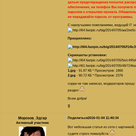
целью предотвращения попыток распро
обеспечение, на телефон Вы получите 
паролем к открытию проекта. Обязатель
не передавайте пароль от программы.
С наилучшими пожеланиями, ведущий IT э
Прикреплено:
Скриншоты установки:
1.jpg
- 91.87 КБ * Просмотров: 1866
2.jpg
- 90.72 КБ * Просмотров: 2376
сорри не там написал, модераторов прошу 
раздел
Всем добра!
0
Морозов_Эдгар
Поделиться
2016-01-04 11:40:34
Активный участник
Вот небольшая статья из сети с картинкой, 
судите строго пожалуйста